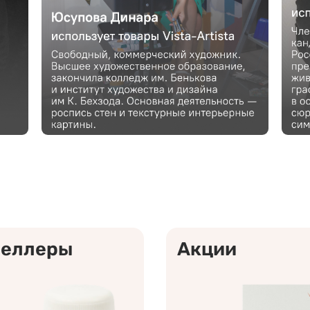
селлеры
Акции