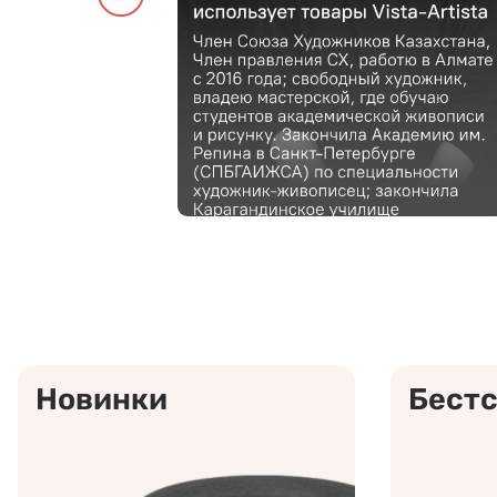
Новинки
Бест