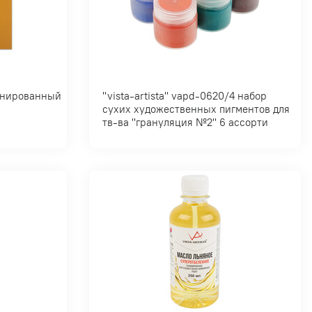
"vista-artista" vapd-0620/4 набор
сухих художественных пигментов для
тв-ва "грануляция №2" 6 ассорти