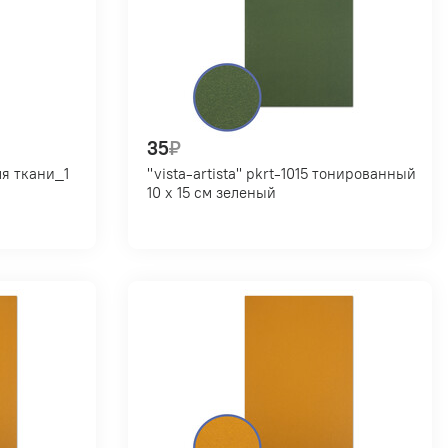
35
₽
"vista-artista" pkrt-1015 тонированный
10 х 15 см зеленый