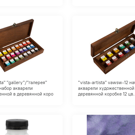
галерея"
"vista-artista" vawsw-12 набор
акварели художественной
енной в деревянной коро
деревянной коробке 12 цв.