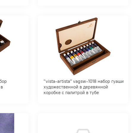
"vista-artista" vagsw-1018 набор гуаши
 в
художественной в деревянной
коробке с палитрой в тубе