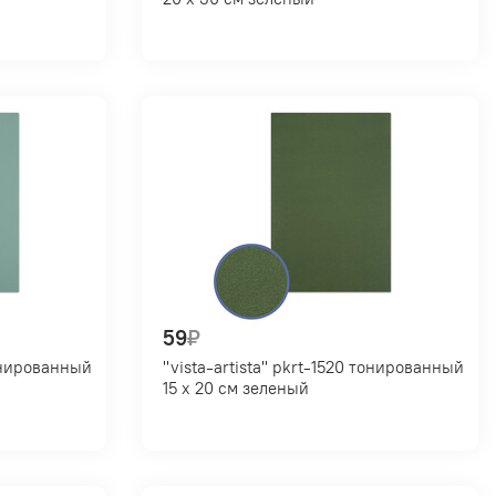
59
₽
"vista-artista" pkrt-1520 тонированный
15 х 20 см зеленый