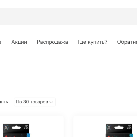
е
Акции
Распродажа
Где купить?
Обратна
ингу
По 30 товаров