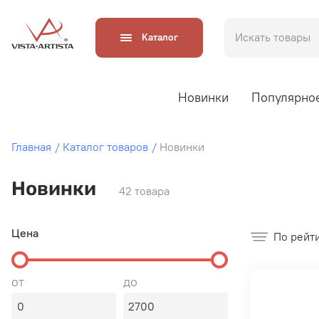
Каталог
Новинки
Популярно
Главная
Каталог товаров
Новинки
Новинки
42 товара
Цена
По рейт
от
до