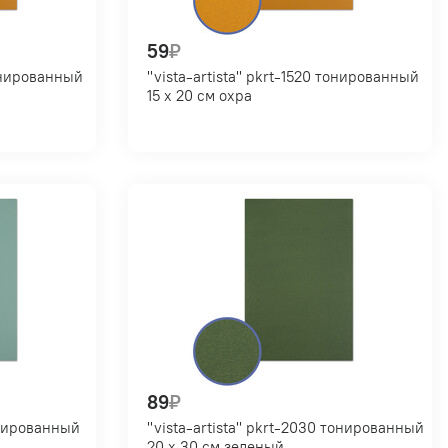
59
₽
"vista-artista" pkrt-1520 тонированный
15 х 20 см охра
89
₽
"vista-artista" pkrt-2030 тонированный
20 х 30 см зеленый