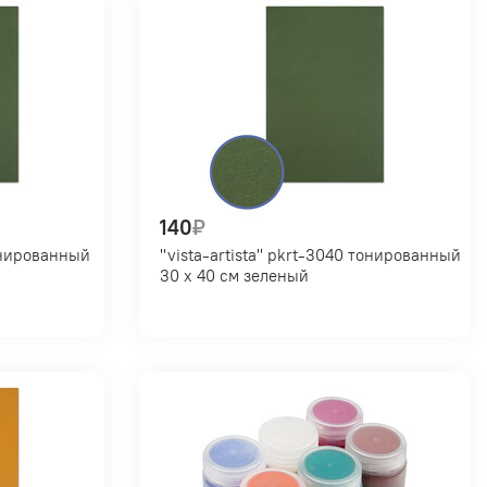
140
₽
"vista-artista" pkrt-3040 тонированный
30 х 40 см зеленый