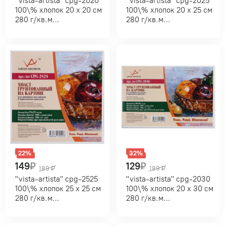
"vista-artista" cpg-2020
"vista-artista" cpg-2025
100\% хлопок 20 х 20 см
100\% хлопок 20 х 25 см
280 г/кв.м
280 г/кв.м
мелкозернистый
мелкозернистый
22%
32%
149
₽
129
₽
189
₽
189
₽
"vista-artista" cpg-2525
"vista-artista" cpg-2030
100\% хлопок 25 х 25 см
100\% хлопок 20 х 30 см
280 г/кв.м
280 г/кв.м
мелкозернистый
мелкозернистый