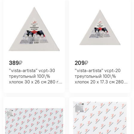
389
₽
209
₽
"vista-artista" vcpt-30
"vista-artista" vcpt-20
треугольный 100\%
треугольный 100\%
хлопок 30 х 26 см 280 г/
хлопок 20 х 17.3 см 280
кв.м среднезернистый
г/кв.м среднезернистый