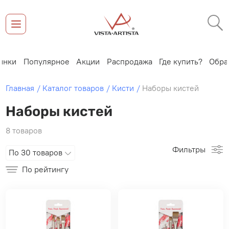
Новинки
Популярное
Акции
Распродажа
Где купить?
О
Главная
Каталог товаров
Кисти
Наборы кистей
Наборы кистей
8 товаров
Фильтры
По 30 товаров
По рейтингу