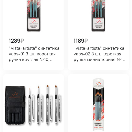
1239
₽
1189
₽
"vista-artista" синтетика
"vista-artista" синтетика
vabs-01 3 шт. короткая
vabs-02 3 шт. короткая
ручка круглая №10,
ручка миниатюрная №0,
плоская скошенная №12,
плоская скошенная №12,
плоская №14
плоская №18