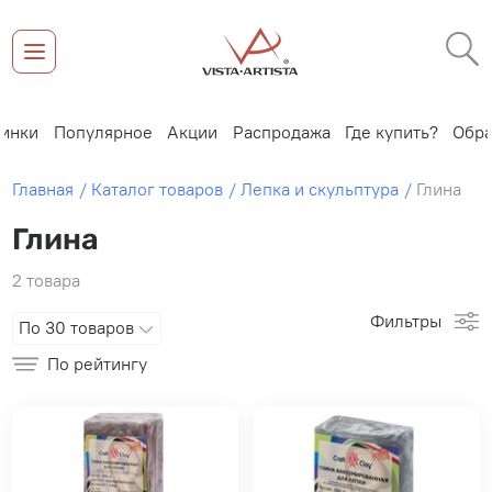
ки
Популярное
Акции
Распродажа
Где купить?
Обратна
Главная
Каталог товаров
Лепка и скульптура
Глина
Глина
2 товара
Фильтры
По 30 товаров
По рейтингу