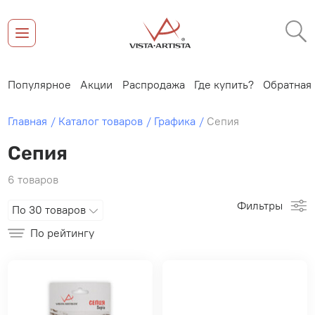
ки
Популярное
Акции
Распродажа
Где купить?
Обратна
Главная
Каталог товаров
Графика
Сепия
Сепия
6 товаров
Фильтры
По 30 товаров
По рейтингу