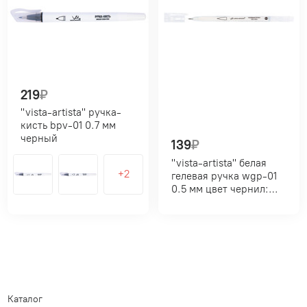
219
₽
"vista-artista" ручка-
кисть bpv-01 0.7 мм
черный
139
₽
"vista-artista" белая
гелевая ручка wgp-01
0.5 мм цвет чернил:
белый
Каталог