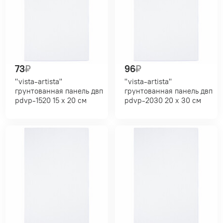
73
₽
96
₽
"vista-artista"
"vista-artista"
грунтованная панель двп
грунтованная панель двп
pdvp-1520 15 х 20 см
pdvp-2030 20 х 30 см