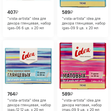
407
₽
589
₽
"vista-artista" idea для
"vista-artista" idea для
декора глянцевая, набор
декора глянцевая, набор
igas-06 6 цв. х 20 мл
igas-09 9 цв. х 20 мл
764
₽
589
₽
"vista-artista" idea для
"vista-artista" idea для
декора глянцевая, набор
декора матовая, набор
igas-12 12 цв. х 20 мл
imas-09 9 цв. х 20 мл