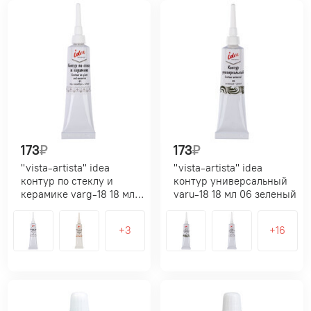
173
₽
173
₽
"vista-artista" idea
"vista-artista" idea
контур по стеклу и
контур универсальный
керамике varg-18 18 мл
varu-18 18 мл 06 зеленый
01 под серебро