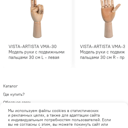
VISTA-ARTISTA VMA-30
VISTA-ARTISTA VMA-30
Модель руки с подвижными
Модель руки с подвиж
пальцами 30 см L - левая
пальцами 30 см R - п
Каталог
Где купить?
Обратная связь
Политика обработки
Мы используем файлы cookies в статистических
персональных данных
Телеграм
и рекламных целях, а также для адаптации сайта
к индивидуальным потребностям пользователей. Если
Публичная оферта
ВКонтакте
вы не согласны с этим, вы можете покинуть сайт или