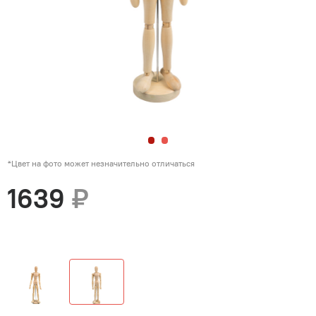
*Цвет на фото может незначительно отличаться
1639
₽