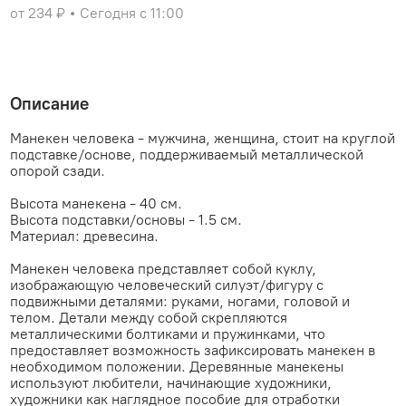
от 234 ₽
Сегодня с 11:00
Описание
Манекен человека - мужчина, женщина, стоит на круглой
подставке/основе, поддерживаемый металлической
опорой сзади.
Высота манекена - 40 см.
Высота подставки/основы - 1.5 см.
Материал: древесина.
Манекен человека представляет собой куклу,
изображающую человеческий силуэт/фигуру с
подвижными деталями: руками, ногами, головой и
телом. Детали между собой скрепляются
металлическими болтиками и пружинками, что
предоставляет возможность зафиксировать манекен в
необходимом положении. Деревянные манекены
используют любители, начинающие художники,
художники как наглядное пособие для отработки