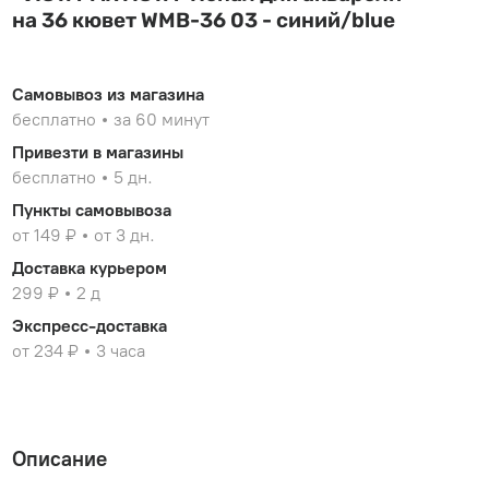
на 36 кювет WMB-36 03 - синий/blue
Самовывоз из магазина
бесплатно
за 60 минут
Привезти в магазины
бесплатно
5 дн.
Пункты самовывоза
от 149 ₽
от 3 дн.
Доставка курьером
299 ₽
2 д
Экспресс-доставка
от 234 ₽
3 часа
Описание