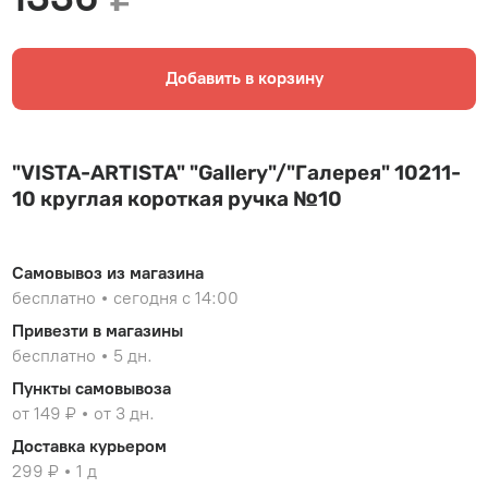
Добавить в корзину
"VISTA-ARTISTA" "Gallery"/"Галерея" 10211-
10 круглая короткая ручка №10
Самовывоз из магазина
бесплатно
сегодня с 14:00
Привезти в магазины
бесплатно
5 дн.
Пункты самовывоза
от 149 ₽
от 3 дн.
Доставка курьером
299 ₽
1 д