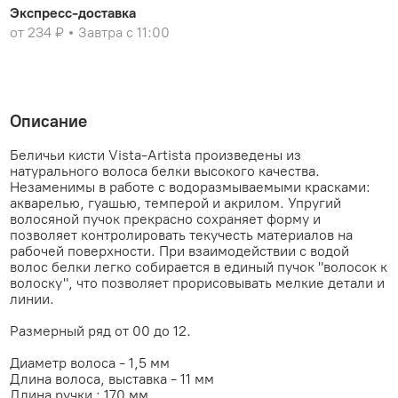
Экспресс-доставка
от 234 ₽
Завтра с 11:00
Описание
Беличьи кисти Vista-Artista произведены из
натурального волоса белки высокого качества.
Незаменимы в работе с водоразмываемыми красками:
акварелью, гуашью, темперой и акрилом. Упругий
волосяной пучок прекрасно сохраняет форму и
позволяет контролировать текучесть материалов на
рабочей поверхности. При взаимодействии с водой
волос белки легко собирается в единый пучок "волосок к
волоску", что позволяет прорисовывать мелкие детали и
линии.
Размерный ряд от 00 до 12.
Диаметр волоса - 1,5 мм
Длина волоса, выставка - 11 мм
Длина ручки : 170 мм