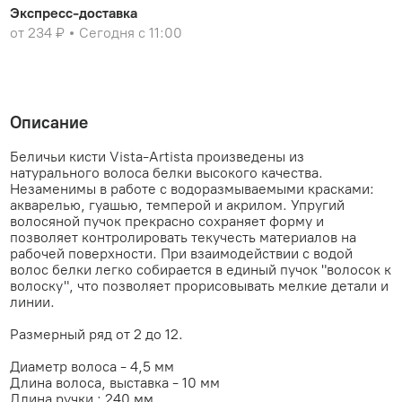
Экспресс-доставка
от 234 ₽
Сегодня с 11:00
Описание
Беличьи кисти Vista-Artista произведены из
натурального волоса белки высокого качества.
Незаменимы в работе с водоразмываемыми красками:
акварелью, гуашью, темперой и акрилом. Упругий
волосяной пучок прекрасно сохраняет форму и
позволяет контролировать текучесть материалов на
рабочей поверхности. При взаимодействии с водой
волос белки легко собирается в единый пучок "волосок к
волоску", что позволяет прорисовывать мелкие детали и
линии.
Размерный ряд от 2 до 12.
Диаметр волоса - 4,5 мм
Длина волоса, выставка - 10 мм
Длина ручки : 240 мм