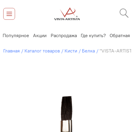
ки
Популярное
Акции
Распродажа
Где купить?
Обратна
Главная
Каталог товаров
Кисти
Белка
"VISTA-ARTIST