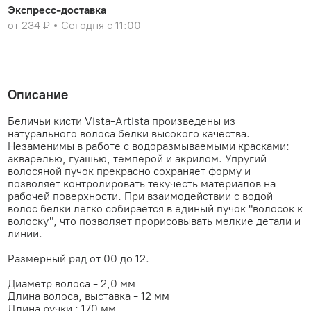
Экспресс-доставка
от 234 ₽
Сегодня с 11:00
Описание
Беличьи кисти Vista-Artista произведены из
натурального волоса белки высокого качества.
Незаменимы в работе с водоразмываемыми красками:
акварелью, гуашью, темперой и акрилом. Упругий
волосяной пучок прекрасно сохраняет форму и
позволяет контролировать текучесть материалов на
рабочей поверхности. При взаимодействии с водой
волос белки легко собирается в единый пучок "волосок к
волоску", что позволяет прорисовывать мелкие детали и
линии.
Размерный ряд от 00 до 12.
Диаметр волоса - 2,0 мм
Длина волоса, выставка - 12 мм
Длина ручки : 170 мм