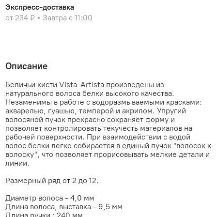
Экспресс-доставка
от 234 ₽
Завтра с 11:00
Описание
Беличьи кисти Vista-Artista произведены из
натурального волоса белки высокого качества.
Незаменимы в работе с водоразмываемыми красками:
акварелью, гуашью, темперой и акрилом. Упругий
волосяной пучок прекрасно сохраняет форму и
позволяет контролировать текучесть материалов на
рабочей поверхности. При взаимодействии с водой
волос белки легко собирается в единый пучок "волосок к
волоску", что позволяет прорисовывать мелкие детали и
линии.
Размерный ряд от 2 до 12.
Диаметр волоса - 4,0 мм
Длина волоса, выставка - 9,5 мм
Длина ручки : 240 мм