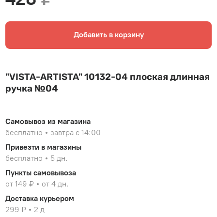
Добавить в корзину
"VISTA-ARTISTA" 10132-04 плоская длинная
ручка №04
Самовывоз из магазина
бесплатно
завтра с 14:00
Привезти в магазины
бесплатно
5 дн.
Пункты самовывоза
от 149 ₽
от 4 дн.
Доставка курьером
299 ₽
2 д