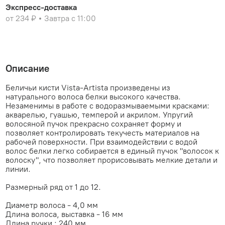
Экспресс-доставка
от 234 ₽
Завтра с 11:00
Описание
Беличьи кисти Vista-Artista произведены из
натурального волоса белки высокого качества.
Незаменимы в работе с водоразмываемыми красками:
акварелью, гуашью, темперой и акрилом. Упругий
волосяной пучок прекрасно сохраняет форму и
позволяет контролировать текучесть материалов на
рабочей поверхности. При взаимодействии с водой
волос белки легко собирается в единый пучок "волосок к
волоску", что позволяет прорисовывать мелкие детали и
линии.
Размерный ряд от 1 до 12.
Диаметр волоса - 4,0 мм
Длина волоса, выставка - 16 мм
Длина ручки : 240 мм