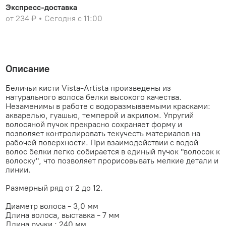
Экспресс-доставка
от 234 ₽
Сегодня с 11:00
Описание
Беличьи кисти Vista-Artista произведены из
натурального волоса белки высокого качества.
Незаменимы в работе с водоразмываемыми красками:
акварелью, гуашью, темперой и акрилом. Упругий
волосяной пучок прекрасно сохраняет форму и
позволяет контролировать текучесть материалов на
рабочей поверхности. При взаимодействии с водой
волос белки легко собирается в единый пучок "волосок к
волоску", что позволяет прорисовывать мелкие детали и
линии.
Размерный ряд от 2 до 12.
Диаметр волоса - 3,0 мм
Длина волоса, выставка - 7 мм
Длина ручки : 240 мм