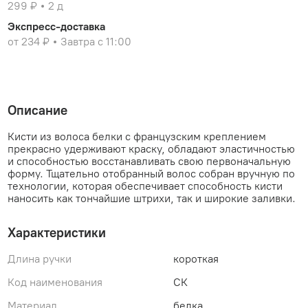
299 ₽
2 д
Экспресс-доставка
от 234 ₽
Завтра с 11:00
Описание
Кисти из волоса белки с французским креплением
прекрасно удерживают краску, обладают эластичностью
и способностью восстанавливать свою первоначальную
форму. Тщательно отобранный волос собран вручную по
технологии, которая обеспечивает способность кисти
наносить как тончайшие штрихи, так и широкие заливки.
Характеристики
Длина ручки
короткая
Код наименования
СК
Материал
белка