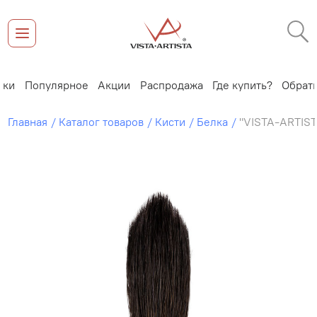
Популярное
Акции
Распродажа
Где купить?
Обратная 
Главная
Каталог товаров
Кисти
Белка
"VISTA-ARTIST