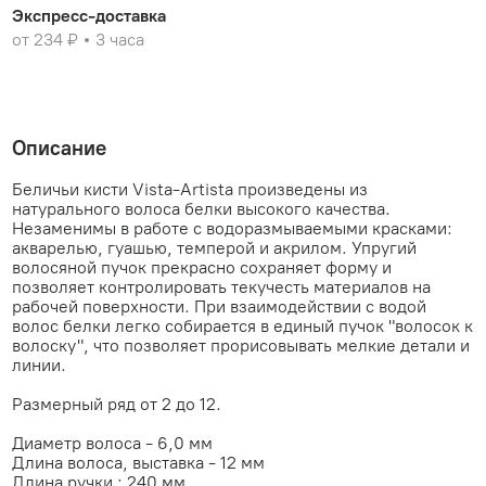
Экспресс-доставка
от 234 ₽
3 часа
Описание
Беличьи кисти Vista-Artista произведены из
натурального волоса белки высокого качества.
Незаменимы в работе с водоразмываемыми красками:
акварелью, гуашью, темперой и акрилом. Упругий
волосяной пучок прекрасно сохраняет форму и
позволяет контролировать текучесть материалов на
рабочей поверхности. При взаимодействии с водой
волос белки легко собирается в единый пучок "волосок к
волоску", что позволяет прорисовывать мелкие детали и
линии.
Размерный ряд от 2 до 12.
Диаметр волоса - 6,0 мм
Длина волоса, выставка - 12 мм
Длина ручки : 240 мм