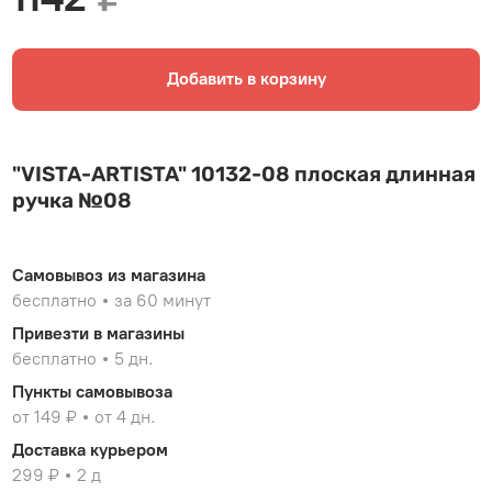
Добавить в корзину
"VISTA-ARTISTA" 10132-08 плоская длинная
ручка №08
Самовывоз из магазина
бесплатно
за 60 минут
Привезти в магазины
бесплатно
5 дн.
Пункты самовывоза
от 149 ₽
от 4 дн.
Доставка курьером
299 ₽
2 д