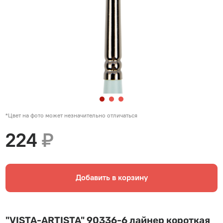
*Цвет на фото может незначительно отличаться
224
₽
Добавить в корзину
"VISTA-ARTISTA" 90336-6 лайнер короткая