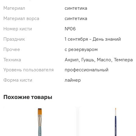
Материал
синтетика
Материал ворса
синтетика
Номер кисти
№06
Праздник
1 сентября - День знаний
Прочее
с резервуаром
Техника
Акрил, Гуашь, Масло, Темпера
Уровень пользователя
профессиональный
Форма кисти
лайнер
Похожие товары