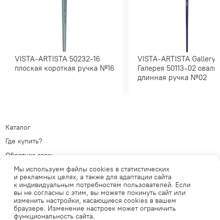
VISTA-ARTISTA 50232-16
VISTA-ARTISTA Gallery/
плоская короткая ручка №16
Галерея 50113-02 овальная
длинная ручка №02
Каталог
Где купить?
Обратная связь
Мы используем файлы cookies в статистических
Политика обработки
и рекламных целях, а также для адаптации сайта
персональных данных
Телеграм
к индивидуальным потребностям пользователей. Если
Публичная оферта
ВКонтакте
вы не согласны с этим, вы можете покинуть сайт или
изменить настройки, касающиеся cookies в вашем
браузере. Изменение настроек может ограничить
функциональность сайта.