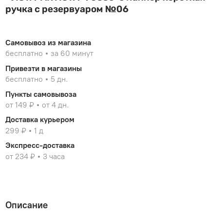
ручка с резервуаром №06
Самовывоз из магазина
бесплатно
за 60 минут
Привезти в магазины
бесплатно
5 дн.
Пункты самовывоза
от 149 ₽
от 4 дн.
Доставка курьером
299 ₽
1 д
Экспресс-доставка
от 234 ₽
3 часа
Описание