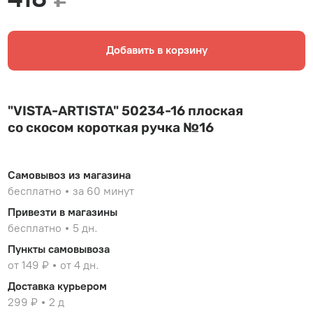
Добавить в корзину
"VISTA-ARTISTA" 50234-16 плоская
со скосом короткая ручка №16
Самовывоз из магазина
бесплатно
за 60 минут
Привезти в магазины
бесплатно
5 дн.
Пункты самовывоза
от 149 ₽
от 4 дн.
Доставка курьером
299 ₽
2 д