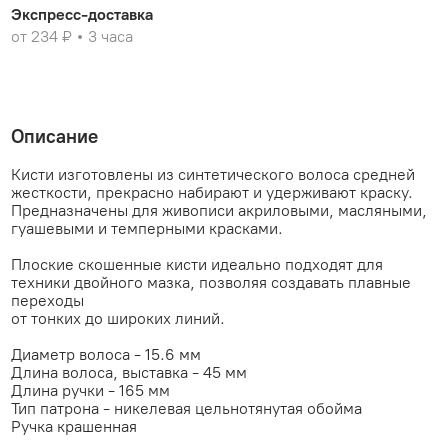
Экспресс-доставка
от 234 ₽
3 часа
Описание
Кисти изготовлены из синтетического волоса средней
жесткости, прекрасно набирают и удерживают краску.
Предназначены для живописи акриловыми, масляными,
гуашевыми и темперными красками.
Плоские скошенные кисти идеально подходят для
техники двойного мазка, позволяя создавать плавные
переходы
от тонких до широких линий.
Диаметр волоса - 15.6 мм
Длина волоса, выставка - 45 мм
Длина ручки - 165 мм
Тип патрона - никелевая цельнотянутая обойма
Ручка крашенная