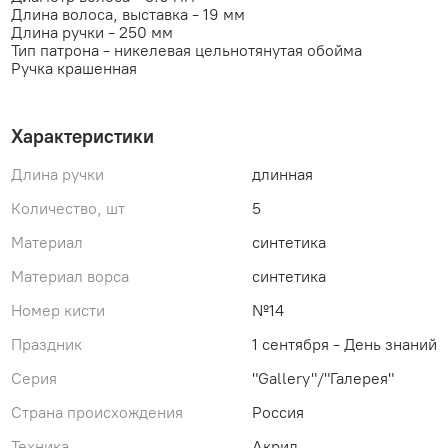
Длина волоса, выставка - 19 мм
Длина ручки - 250 мм
Тип патрона - никелевая цельнотянутая обойма
Ручка крашенная
Характеристики
Длина ручки
длинная
Количество, шт
5
Материал
синтетика
Материал ворса
синтетика
Номер кисти
№14
Праздник
1 сентября - День знаний
Серия
"Gallery"/"Галерея"
Страна происхождения
Россия
Техника
Акрил