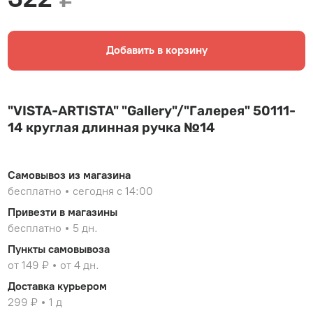
Добавить в корзину
"VISTA-ARTISTA" "Gallery"/"Галерея" 50111-
14 круглая длинная ручка №14
Самовывоз из магазина
бесплатно
сегодня с 14:00
Привезти в магазины
бесплатно
5 дн.
Пункты самовывоза
от 149 ₽
от 4 дн.
Доставка курьером
299 ₽
1 д