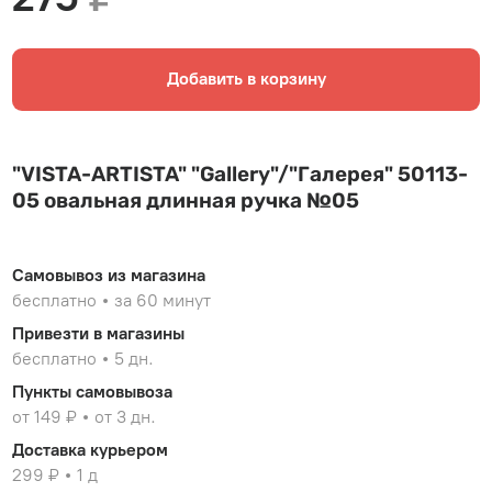
Добавить в корзину
"VISTA-ARTISTA" "Gallery"/"Галерея" 50113-
05 овальная длинная ручка №05
Самовывоз из магазина
бесплатно
за 60 минут
Привезти в магазины
бесплатно
5 дн.
Пункты самовывоза
от 149 ₽
от 3 дн.
Доставка курьером
299 ₽
1 д