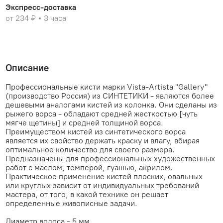
Экспресс-доставка
от 234 ₽
3 часа
Описание
Профессиональные кисти марки Vista-Artista "Gallery"
(производство Россия) из СИНТЕТИКИ - являются более
дешевыми аналогами кистей из колонка. Они сделаны из
рыжего ворса - обладают средней жесткостью [чуть
мягче щетины] и средней толщиной ворса.
Преимуществом кистей из синтетического ворса
является их свойство держать краску и влагу, вбирая
оптимальное количество для своего размера.
Предназначены для профессиональных художественных
работ с маслом, темперой, гуашью, акрилом.
Практическое применение кистей плоских, овальных
или круглых зависит от индивидуальных требований
мастера, от того, в какой технике он решает
определенные живописные задачи.
Диаметр волоса - 5 мм