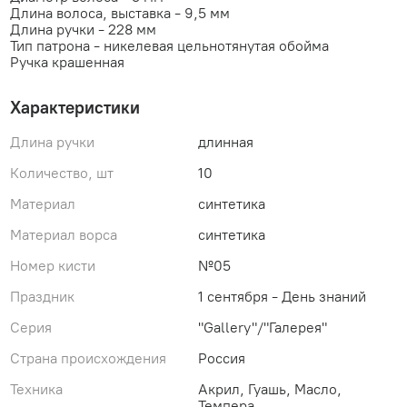
Длина волоса, выставка - 9,5 мм
Длина ручки - 228 мм
Тип патрона - никелевая цельнотянутая обойма
Ручка крашенная
Характеристики
Длина ручки
длинная
Количество, шт
10
Материал
синтетика
Материал ворса
синтетика
Номер кисти
№05
Праздник
1 сентября - День знаний
Серия
"Gallery"/"Галерея"
Страна происхождения
Россия
Техника
Акрил, Гуашь, Масло,
Темпера