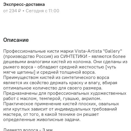
Экспресс-доставка
от 234 ₽
Сегодня с 11:00
Описание
Профессиональные кисти марки Vista-Artista "Gallery"
(производство Россия) из СИНТЕТИКИ - являются более
дешевыми аналогами кистей из колонка. Они сделаны из
рыжего ворса - обладают средней жесткостью [чуть
мягче щетины] и средней толщиной ворса.
Преимуществом кистей из синтетического ворса
является их свойство держать краску и влагу, вбирая
оптимальное количество для своего размера.
Предназначены для профессиональных художественных
работ с маслом, темперой, гуашью, акрилом.
Практическое применение кистей плоских, овальных
или круглых зависит от индивидуальных требований
мастера, от того, в какой технике он решает
определенные живописные задачи.
Диаметр волоса - 3 мм