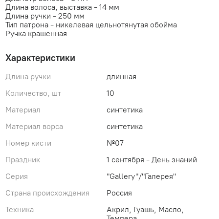
Длина волоса, выставка - 14 мм
Длина ручки - 250 мм
Тип патрона - никелевая цельнотянутая обойма
Ручка крашенная
Характеристики
Длина ручки
длинная
Количество, шт
10
Материал
синтетика
Материал ворса
синтетика
Номер кисти
№07
Праздник
1 сентября - День знаний
Серия
"Gallery"/"Галерея"
Страна происхождения
Россия
Техника
Акрил, Гуашь, Масло,
Темпера