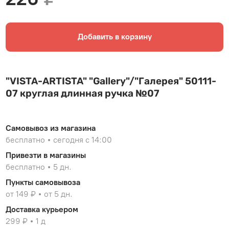
Добавить в корзину
"VISTA-ARTISTA" "Gallery"/"Галерея" 50111-
07 круглая длинная ручка №07
Самовывоз из магазина
бесплатно
сегодня с 14:00
Привезти в магазины
бесплатно
5 дн.
Пункты самовывоза
от 149 ₽
от 5 дн.
Доставка курьером
299 ₽
1 д