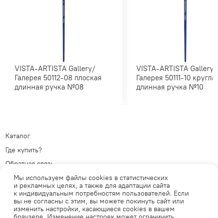
VISTA-ARTISTA Gallery/
VISTA-ARTISTA Gallery/
Галерея 50112-08 плоская
Галерея 50111-10 круглая
длинная ручка №08
длинная ручка №10
Каталог
Где купить?
Обратная связь
Политика обработки
Мы используем файлы cookies в статистических
персональных данных
Телеграм
и рекламных целях, а также для адаптации сайта
к индивидуальным потребностям пользователей. Если
Публичная оферта
ВКонтакте
вы не согласны с этим, вы можете покинуть сайт или
изменить настройки, касающиеся cookies в вашем
браузере. Изменение настроек может ограничить