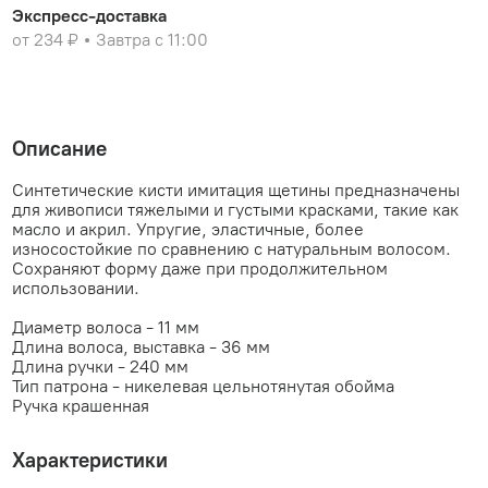
Экспресс-доставка
от 234 ₽
Завтра с 11:00
Описание
Синтетические кисти имитация щетины предназначены
для живописи тяжелыми и густыми красками, такие как
масло и акрил. Упругие, эластичные, более
износостойкие по сравнению с натуральным волосом.
Сохраняют форму даже при продолжительном
использовании.
Диаметр волоса - 11 мм
Длина волоса, выставка - 36 мм
Длина ручки - 240 мм
Тип патрона - никелевая цельнотянутая обойма
Ручка крашенная
Характеристики