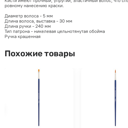
Кисти имеют прочный, упругий, эластичный волос, что с
ровному нанесению краски.
Диаметр волоса - 5 мм
Длина волоса, выставка - 30 мм
Длина ручки - 240 мм
Тип патрона - никелевая цельнотянутая обойма
Ручка крашенная
Похожие товары