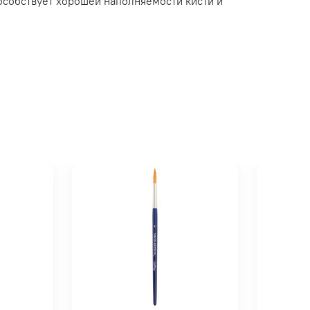
пособствует хорошей наполняемости кисти и