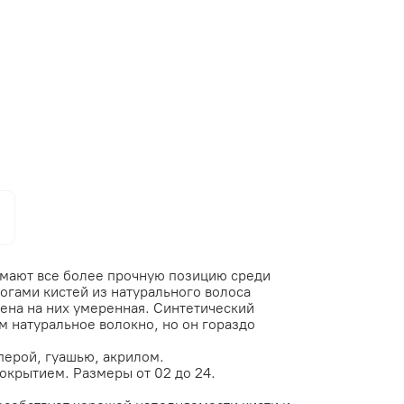
имают все более прочную позицию среди
огами кистей из натурального волоса
 цена на них умеренная. Синтетический
м натуральное волокно, но он гораздо
перой, гуашью, акрилом.
окрытием. Размеры от 02 до 24.