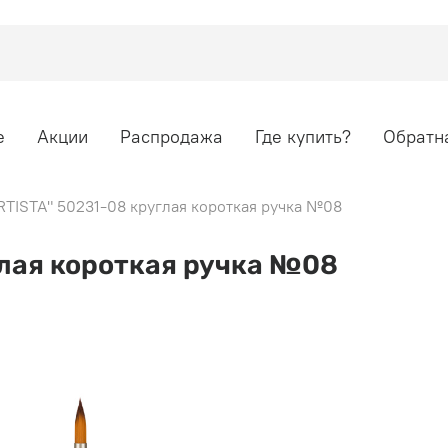
е
Акции
Распродажа
Где купить?
Обратна
RTISTA" 50231-08 круглая короткая ручка №08
глая короткая ручка №08