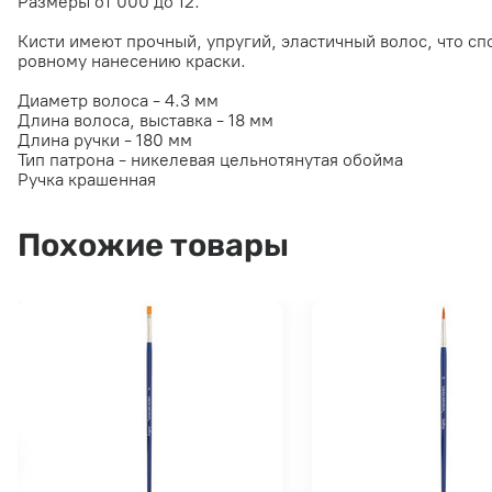
Размеры от 000 до 12.
Кисти имеют прочный, упругий, эластичный волос, что с
ровному нанесению краски.
Диаметр волоса - 4.3 мм
Длина волоса, выставка - 18 мм
Длина ручки - 180 мм
Тип патрона - никелевая цельнотянутая обойма
Ручка крашенная
Похожие товары