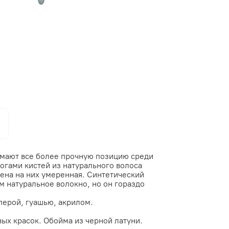
имают все более прочную позицию среди
огами кистей из натурального волоса
 цена на них умеренная. Синтетический
м натуральное волокно, но он гораздо
перой, гуашью, акрилом.
ых красок. Обойма из черной латуни.