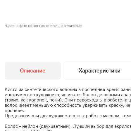
*Цвет на фото может незначительно отличаться
Описание
Характеристики
Кисти из синтетического волокна в последнее время зан
инструментов художника, являются более дешевыми анал
(таких, как колонок, пони). Они превосходны в работе, а
волос имеет меньшую способность удерживать краску, че
прочнее.
Предназначены для художественных работ с маслом, тем
Волос - нейлон (двухцветный). Лучший выбор для акрилов