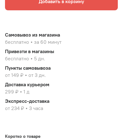
Добавить в корзину
Самовывоз из магазина
бесплатно
за 60 минут
Привезти в магазины
бесплатно
5 дн.
Пункты самовывоза
от 149 ₽
от 3 дн.
Доставка курьером
299 ₽
1 д
Экспресс-доставка
от 234 ₽
3 часа
Коротко о товаре