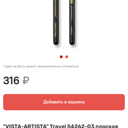
*Цвет на фото может незначительно отличаться
316
₽
Добавить в корзину
"VISTA-ARTISTA" Travel 54262-03 плоская