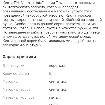
Кисти ТМ "Vista-artista" серии Travel - изготовлены из
синтетического волокна, который обладает
оптимальным соотношением мягкости, упругости и
повышенной износоустойчивостью. Кисти плоской
формы закреплены металлической обоймой на короткой
ручке. Особенностью данной серии является наличие
футляра, который используется в качестве ручки кисти.
По завершению работы, рабочая часть кисти отделяется
и помещается внутрь полой, металлической ручки.
Кисти данной серии будут идеальными для работы на
пленэрах и вне студии.
Характеристики
Длина ручки
короткая
Количество, шт
5
Материал
синтетика
Материал ворса
синтетика
Материал корпуса
металл