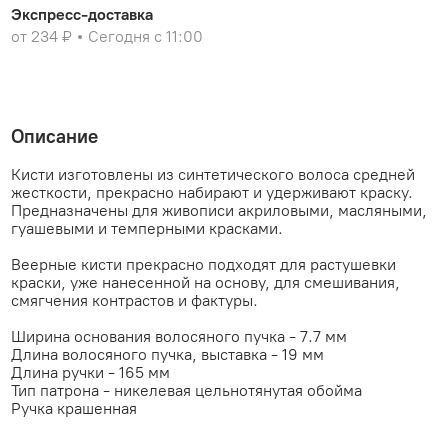
Экспресс-доставка
от 234 ₽
Сегодня с 11:00
Описание
Кисти изготовлены из синтетического волоса средней
жесткости, прекрасно набирают и удерживают краску.
Предназначены для живописи акриловыми, масляными,
гуашевыми и темперными красками.
Веерные кисти прекрасно подходят для растушевки
краски, уже нанесенной на основу, для смешивания,
смягчения контрастов и фактуры.
Ширина основания волосяного пучка - 7.7 мм
Длина волосяного пучка, выставка - 19 мм
Длина ручки - 165 мм
Тип патрона - никелевая цельнотянутая обойма
Ручка крашенная