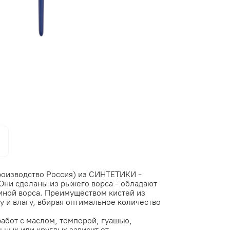
производство Россия) из СИНТЕТИКИ -
Они сделаны из рыжего ворса - обладают
иной ворса. Преимуществом кистей из
у и влагу, вбирая оптимальное количество
бот с маслом, темперой, гуашью,
ьных или круглых зависит от