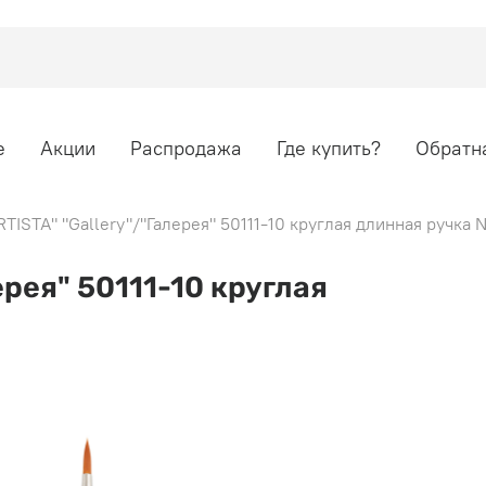
е
Акции
Распродажа
Где купить?
Обратна
TISTA" "Gallery"/"Галерея" 50111-10 круглая длинная ручка 
ерея" 50111-10 круглая