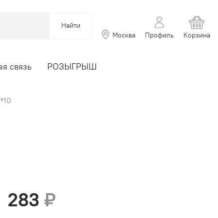
Найти
Москва
Профиль
Корзина
я связь
РОЗЫГРЫШ
№10
283
₽