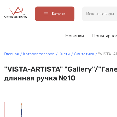
Каталог
Новинки
Популярно
Главная
Каталог товаров
Кисти
Синтетика
"VISTA-AR
"VISTA-ARTISTA" "Gallery"/"Гал
длинная ручка №10