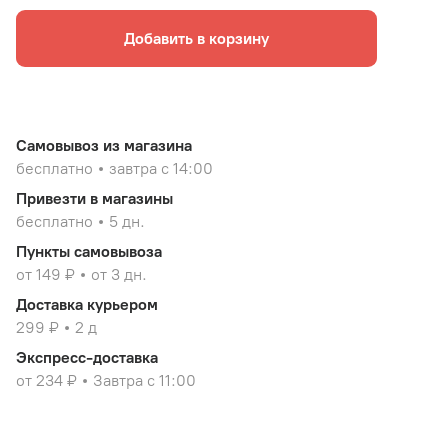
Добавить в корзину
Самовывоз из магазина
бесплатно
завтра с 14:00
Привезти в магазины
бесплатно
5 дн.
Пункты самовывоза
от 149 ₽
от 3 дн.
Доставка курьером
299 ₽
2 д
Экспресс-доставка
от 234 ₽
Завтра с 11:00