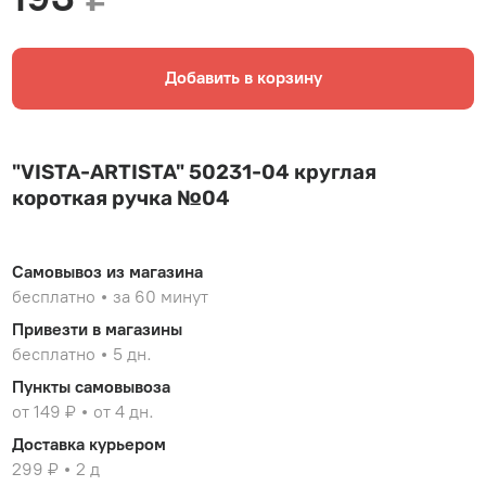
Добавить в корзину
"VISTA-ARTISTA" 50231-04 круглая
короткая ручка №04
Самовывоз из магазина
бесплатно
за 60 минут
Привезти в магазины
бесплатно
5 дн.
Пункты самовывоза
от 149 ₽
от 4 дн.
Доставка курьером
299 ₽
2 д