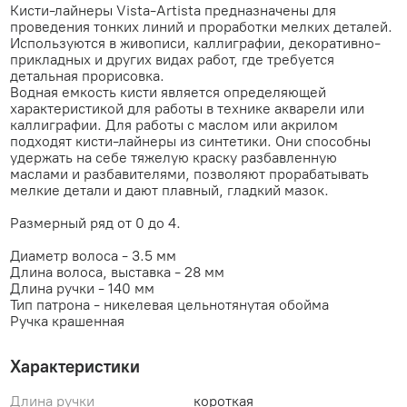
Кисти-лайнеры Vista-Artista предназначены для
проведения тонких линий и проработки мелких деталей.
Используются в живописи, каллиграфии, декоративно-
прикладных и других видах работ, где требуется
детальная прорисовка.
Водная емкость кисти является определяющей
характеристикой для работы в технике акварели или
каллиграфии. Для работы с маслом или акрилом
подходят кисти-лайнеры из синтетики. Они способны
удержать на себе тяжелую краску разбавленную
маслами и разбавителями, позволяют прорабатывать
мелкие детали и дают плавный, гладкий мазок.
Размерный ряд от 0 до 4.
Диаметр волоса - 3.5 мм
Длина волоса, выставка - 28 мм
Длина ручки - 140 мм
Тип патрона - никелевая цельнотянутая обойма
Ручка крашенная
Характеристики
Длина ручки
короткая