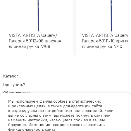
VISTA-ARTISTA Gallery/
VISTA-ARTISTA Gallery/
Галерея 50112-08 плоская
Галерея 50111-10 круглая
длинная ручка №08
длинная ручка №10
Каталог
Где купить?
Обратная связь
Политика обработки
Мы используем файлы cookies в статистических
персональных данных
Телеграм
и рекламных целях, а также для адаптации сайта
к индивидуальным потребностям пользователей. Если
Публичная оферта
ВКонтакте
вы не согласны с этим, вы можете покинуть сайт или
изменить настройки, касающиеся cookies в вашем
браузере. Изменение настроек может ограничить
функциональность сайта.