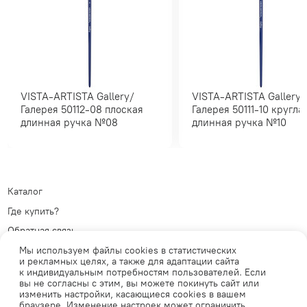
VISTA-ARTISTA Gallery/
VISTA-ARTISTA Gallery/
Галерея 50112-08 плоская
Галерея 50111-10 круглая
длинная ручка №08
длинная ручка №10
Каталог
Где купить?
Обратная связь
Политика обработки
Мы используем файлы cookies в статистических
персональных данных
Телеграм
и рекламных целях, а также для адаптации сайта
к индивидуальным потребностям пользователей. Если
Публичная оферта
ВКонтакте
вы не согласны с этим, вы можете покинуть сайт или
изменить настройки, касающиеся cookies в вашем
браузере. Изменение настроек может ограничить