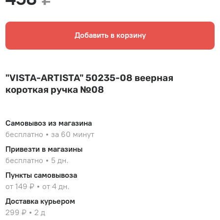
Добавить в корзину
"VISTA-ARTISTA" 50235-08 веерная
короткая ручка №08
Самовывоз из магазина
бесплатно
за 60 минут
Привезти в магазины
бесплатно
5 дн.
Пункты самовывоза
от 149 ₽
от 4 дн.
Доставка курьером
299 ₽
2 д