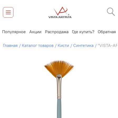
винки
Популярное
Акции
Распродажа
Где купить?
Обр
Главная
Каталог товаров
Кисти
Синтетика
"VISTA-AR