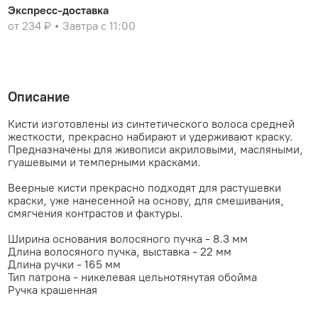
Экспресс-доставка
от 234 ₽
Завтра с 11:00
Описание
Кисти изготовлены из синтетического волоса средней
жесткости, прекрасно набирают и удерживают краску.
Предназначены для живописи акриловыми, масляными,
гуашевыми и темперными красками.
Веерные кисти прекрасно подходят для растушевки
краски, уже нанесенной на основу, для смешивания,
смягчения контрастов и фактуры.
Ширина основания волосяного пучка - 8.3 мм
Длина волосяного пучка, выставка - 22 мм
Длина ручки - 165 мм
Тип патрона - никелевая цельнотянутая обойма
Ручка крашенная