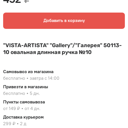
Добавить в корзину
"VISTA-ARTISTA" "Gallery"/"Галерея" 50113-
10 овальная длинная ручка №10
Самовывоз из магазина
бесплатно
завтра с 14:00
Привезти в магазины
бесплатно
5 дн.
Пункты самовывоза
от 149 ₽
от 4 дн.
Доставка курьером
299 ₽
2 д