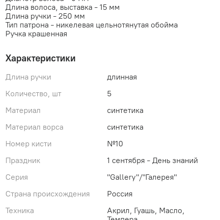
Длина волоса, выставка - 15 мм
Длина ручки - 250 мм
Тип патрона - никелевая цельнотянутая обойма
Ручка крашенная
Характеристики
Длина ручки
длинная
Количество, шт
5
Материал
синтетика
Материал ворса
синтетика
Номер кисти
№10
Праздник
1 сентября - День знаний
Серия
"Gallery"/"Галерея"
Страна происхождения
Россия
Техника
Акрил, Гуашь, Масло,
Темпера