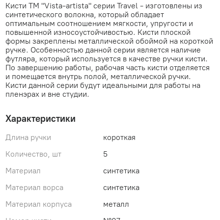
Кисти ТМ "Vista-artista" серии Travel - изготовлены из
синтетического волокна, который обладает
оптимальным соотношением мягкости, упругости и
повышенной износоустойчивостью. Кисти плоской
формы закреплены металлической обоймой на короткой
ручке. Особенностью данной серии является наличие
футляра, который используется в качестве ручки кисти.
По завершению работы, рабочая часть кисти отделяется
и помещается внутрь полой, металлической ручки.
Кисти данной серии будут идеальными для работы на
пленэрах и вне студии.
Характеристики
Длина ручки
короткая
Количество, шт
5
Материал
синтетика
Материал ворса
синтетика
Материал корпуса
металл