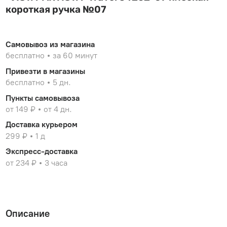
короткая ручка №07
Самовывоз из магазина
бесплатно
за 60 минут
Привезти в магазины
бесплатно
5 дн.
Пункты самовывоза
от 149 ₽
от 4 дн.
Доставка курьером
299 ₽
1 д
Экспресс-доставка
от 234 ₽
3 часа
Описание