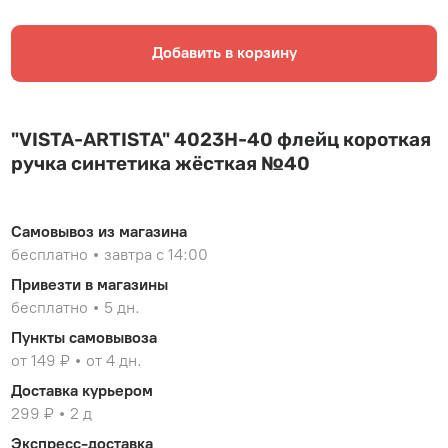
Добавить в корзину
"VISTA-ARTISTA" 4023H-40 флейц короткая
ручка синтетика жёсткая №40
Самовывоз из магазина
бесплатно
завтра с 14:00
Привезти в магазины
бесплатно
5 дн.
Пункты самовывоза
от 149 ₽
от 4 дн.
Доставка курьером
299 ₽
2 д
Экспресс-доставка