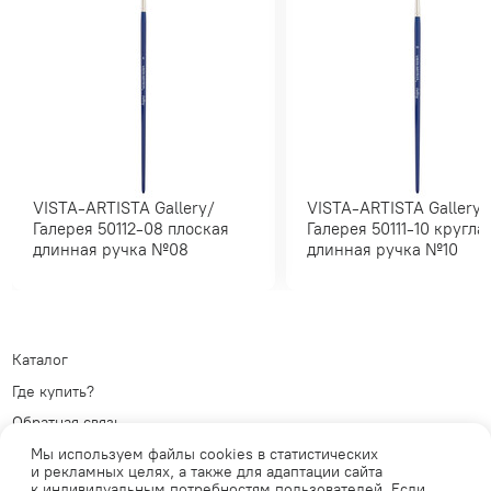
VISTA-ARTISTA Gallery/
VISTA-ARTISTA Gallery/
Галерея 50112-08 плоская
Галерея 50111-10 круглая
длинная ручка №08
длинная ручка №10
Каталог
Где купить?
Обратная связь
Политика обработки
Мы используем файлы cookies в статистических
персональных данных
Телеграм
и рекламных целях, а также для адаптации сайта
к индивидуальным потребностям пользователей. Если