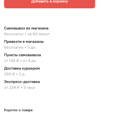
Добавить в корзину
Самовывоз из магазина
бесплатно
за 60 минут
Привезти в магазины
бесплатно
5 дн.
Пункты самовывоза
от 149 ₽
от 4 дн.
Доставка курьером
299 ₽
2 д
Экспресс-доставка
от 234 ₽
3 часа
Коротко о товаре