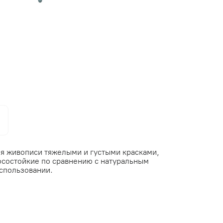
я живописи тяжелыми и густыми красками,
носостойкие по сравнению с натуральным
спользовании.