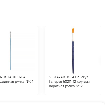
TA 70111-04
VISTA-ARTISTA Gallery/
круглая длинная ручка №04
Галерея 50211-12 круглая
короткая ручка №12