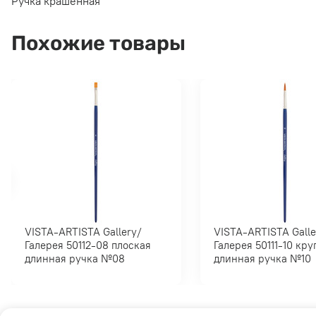
Ручка крашенная
Похожие товары
VISTA-ARTISTA Gallery/
VISTA-ARTISTA Gallery/
Галерея 50112-08 плоская
Галерея 50111-10 круглая
длинная ручка №08
длинная ручка №10