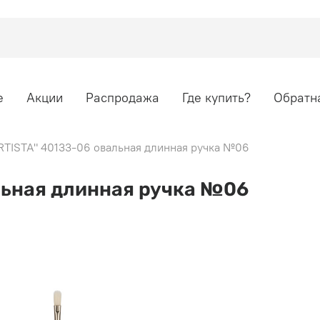
е
Акции
Распродажа
Где купить?
Обратна
RTISTA" 40133-06 овальная длинная ручка №06
льная длинная ручка №06