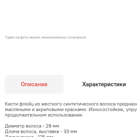
*Цвет на фото может незначительно отличаться
Описание
Характеристики
Кисти флейц из жесткого синтетического волоса предна
масляными и акриловыми красками. Износостойкие, упру
продолжительном использовании.
Диаметр волоса - 28 мм
Длина волоса, выставка - 33 мм
Длина ручки - 125 мм