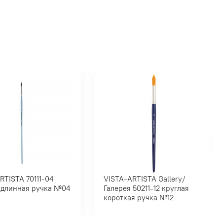
TA 70111-04
VISTA-ARTISTA Gallery/
круглая длинная ручка №04
Галерея 50211-12 круглая
короткая ручка №12