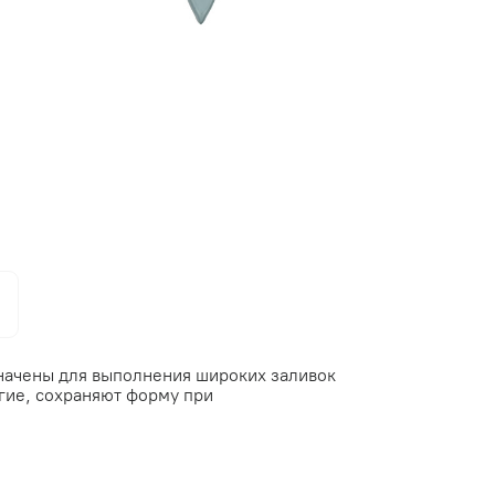
значены для выполнения широких заливок
гие, сохраняют форму при