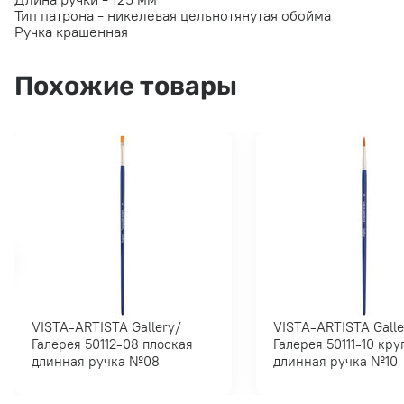
Тип патрона - никелевая цельнотянутая обойма
Ручка крашенная
Похожие товары
VISTA-ARTISTA Gallery/
VISTA-ARTISTA Gallery/
Галерея 50112-08 плоская
Галерея 50111-10 круглая
длинная ручка №08
длинная ручка №10