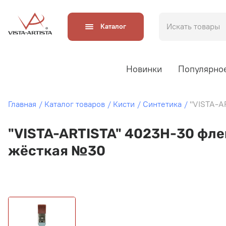
Каталог
Новинки
Популярно
Главная
Каталог товаров
Кисти
Синтетика
"VISTA-A
"VISTA-ARTISTA" 4023H-30 фле
жёсткая №30