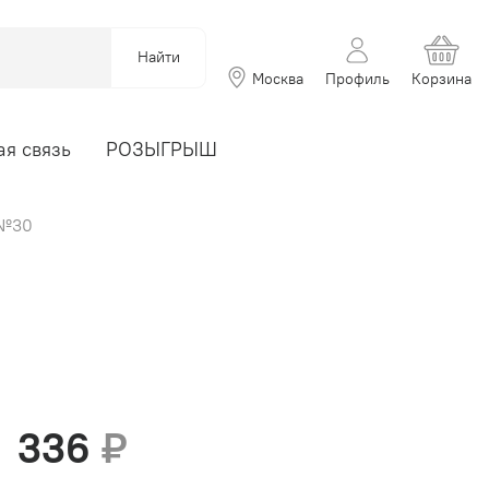
Найти
Москва
Профиль
Корзина
я связь
РОЗЫГРЫШ
 №30
336
₽