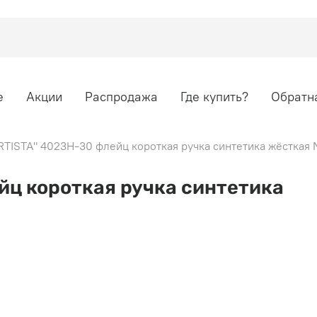
е
Акции
Распродажа
Где купить?
Обратна
RTISTA" 4023H-30 флейц короткая ручка синтетика жёсткая
йц короткая ручка синтетика