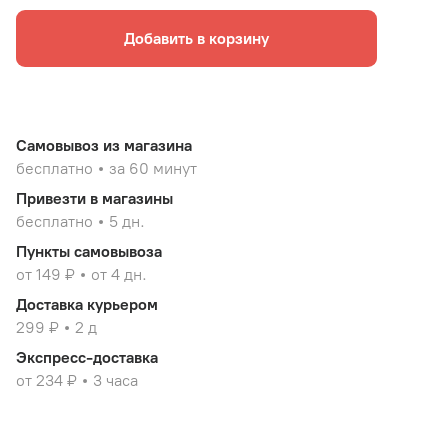
Добавить в корзину
Самовывоз из магазина
бесплатно
за 60 минут
Привезти в магазины
бесплатно
5 дн.
Пункты самовывоза
от 149 ₽
от 4 дн.
Доставка курьером
299 ₽
2 д
Экспресс-доставка
от 234 ₽
3 часа