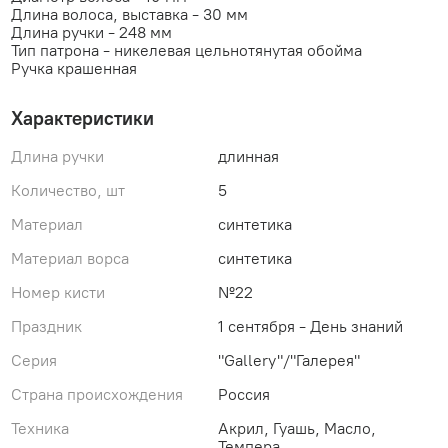
Длина волоса, выставка - 30 мм
Длина ручки - 248 мм
Тип патрона - никелевая цельнотянутая обойма
Ручка крашенная
Характеристики
Длина ручки
длинная
Количество, шт
5
Материал
синтетика
Материал ворса
синтетика
Номер кисти
№22
Праздник
1 сентября - День знаний
Серия
"Gallery"/"Галерея"
Страна происхождения
Россия
Техника
Акрил, Гуашь, Масло,
Темпера