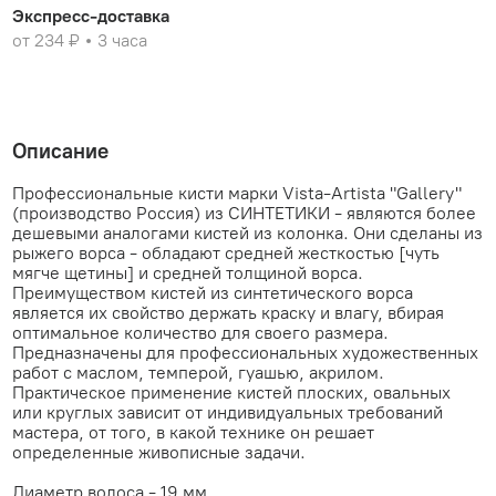
Экспресс-доставка
от 234 ₽
3 часа
Описание
Профессиональные кисти марки Vista-Artista "Gallery"
(производство Россия) из СИНТЕТИКИ - являются более
дешевыми аналогами кистей из колонка. Они сделаны из
рыжего ворса - обладают средней жесткостью [чуть
мягче щетины] и средней толщиной ворса.
Преимуществом кистей из синтетического ворса
является их свойство держать краску и влагу, вбирая
оптимальное количество для своего размера.
Предназначены для профессиональных художественных
работ с маслом, темперой, гуашью, акрилом.
Практическое применение кистей плоских, овальных
или круглых зависит от индивидуальных требований
мастера, от того, в какой технике он решает
определенные живописные задачи.
Диаметр волоса - 19 мм