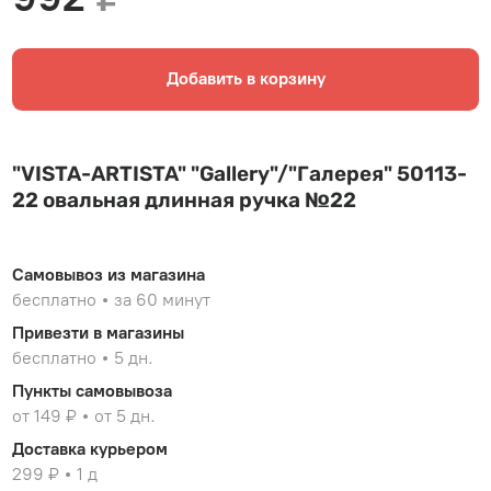
Добавить в корзину
"VISTA-ARTISTA" "Gallery"/"Галерея" 50113-
22 овальная длинная ручка №22
Самовывоз из магазина
бесплатно
за 60 минут
Привезти в магазины
бесплатно
5 дн.
Пункты самовывоза
от 149 ₽
от 5 дн.
Доставка курьером
299 ₽
1 д