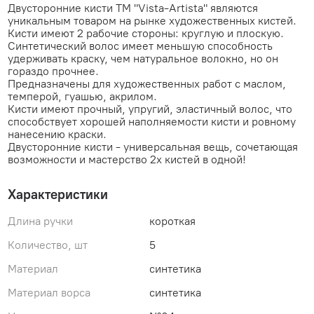
Двусторонние кисти ТМ "Vista-Artista" являются
уникальным товаром на рынке художественных кистей.
Кисти имеют 2 рабочие стороны: круглую и плоскую.
Синтетический волос имеет меньшую способность
удерживать краску, чем натуральное волокно, но он
гораздо прочнее.
Предназначены для художественных работ с маслом,
темперой, гуашью, акрилом.
Кисти имеют прочный, упругий, эластичный волос, что
способствует хорошей наполняемости кисти и ровному
нанесению краски.
Двусторонние кисти - универсальная вещь, сочетающая
возможности и мастерство 2х кистей в одной!
Характеристики
Длина ручки
короткая
Количество, шт
5
Материал
синтетика
Материал ворса
синтетика