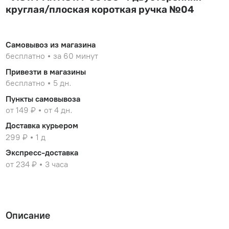
круглая/плоская короткая ручка №04
Самовывоз из магазина
бесплатно
за 60 минут
Привезти в магазины
бесплатно
5 дн.
Пункты самовывоза
от 149 ₽
от 4 дн.
Доставка курьером
299 ₽
1 д
Экспресс-доставка
от 234 ₽
3 часа
Описание