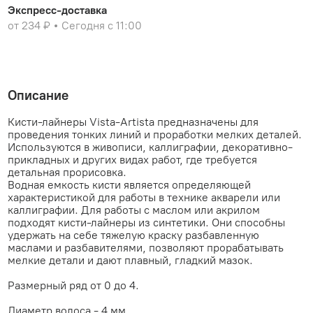
Экспресс-доставка
от 234 ₽
Сегодня с 11:00
Описание
Кисти-лайнеры Vista-Artista предназначены для
проведения тонких линий и проработки мелких деталей.
Используются в живописи, каллиграфии, декоративно-
прикладных и других видах работ, где требуется
детальная прорисовка.
Водная емкость кисти является определяющей
характеристикой для работы в технике акварели или
каллиграфии. Для работы с маслом или акрилом
подходят кисти-лайнеры из синтетики. Они способны
удержать на себе тяжелую краску разбавленную
маслами и разбавителями, позволяют прорабатывать
мелкие детали и дают плавный, гладкий мазок.
Размерный ряд от 0 до 4.
Диаметр волоса - 4 мм