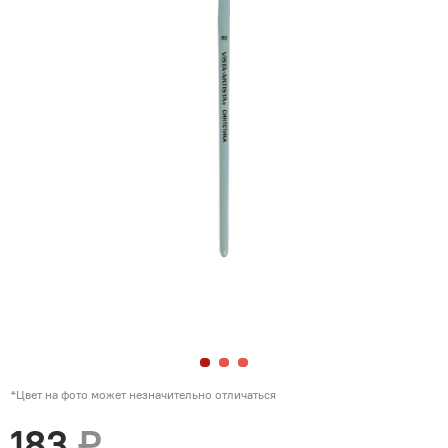
*Цвет на фото может незначительно отличаться
183
₽