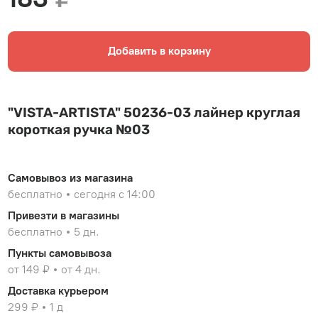
Добавить в корзину
"VISTA-ARTISTA" 50236-03 лайнер круглая
короткая ручка №03
Самовывоз из магазина
бесплатно
сегодня с 14:00
Привезти в магазины
бесплатно
5 дн.
Пункты самовывоза
от 149 ₽
от 4 дн.
Доставка курьером
299 ₽
1 д