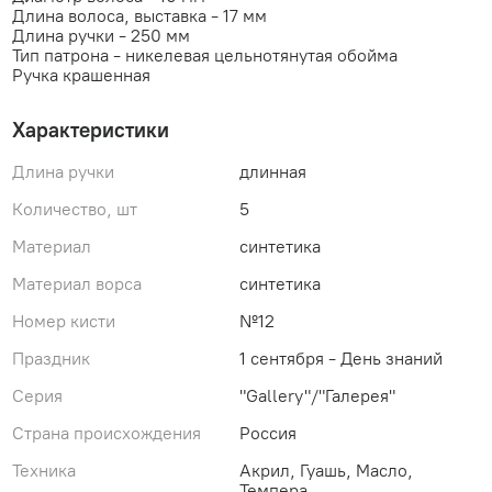
Длина волоса, выставка - 17 мм
Длина ручки - 250 мм
Тип патрона - никелевая цельнотянутая обойма
Ручка крашенная
Характеристики
Длина ручки
длинная
Количество, шт
5
Материал
синтетика
Материал ворса
синтетика
Номер кисти
№12
Праздник
1 сентября - День знаний
Серия
"Gallery"/"Галерея"
Страна происхождения
Россия
Техника
Акрил, Гуашь, Масло,
Темпера