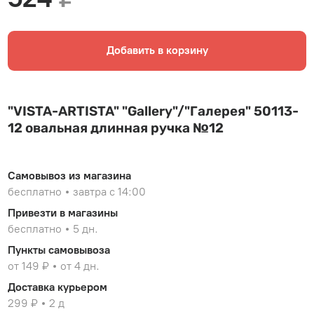
Добавить в корзину
"VISTA-ARTISTA" "Gallery"/"Галерея" 50113-
12 овальная длинная ручка №12
Самовывоз из магазина
бесплатно
завтра с 14:00
Привезти в магазины
бесплатно
5 дн.
Пункты самовывоза
от 149 ₽
от 4 дн.
Доставка курьером
299 ₽
2 д